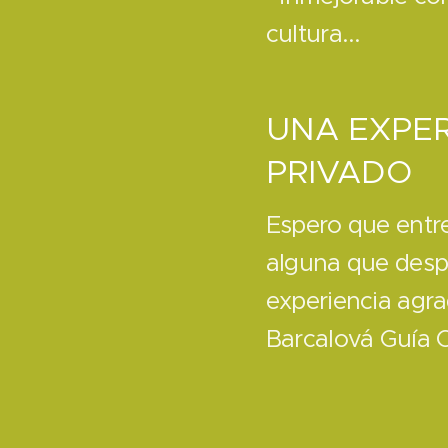
cultura...
UNA EXPER
PRIVADO
Espero que entre
alguna que despi
experiencia agra
Barcalová Guía O