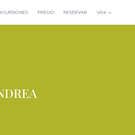
XCURSIONES
PRECIO
RESERVAR
Více
ANDREA