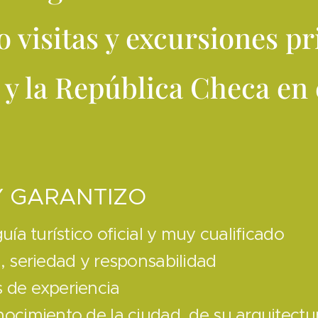
o visitas y excursiones p
 y la República Checa en 
Y GARANTIZO
guía turístico oficial y muy cualificado
d, seriedad y responsabilidad
 de experiencia
ocimiento de la ciudad, de su arquitectura