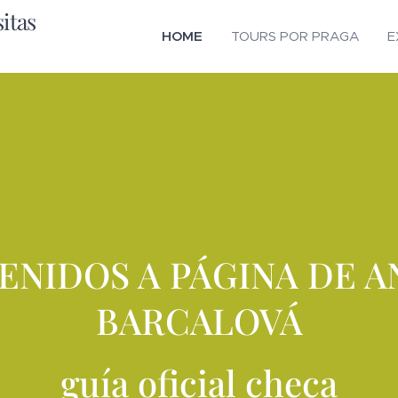
tas
HOME
TOURS POR PRAGA
E
ENIDOS A PÁGINA DE 
BARCALOVÁ
guía oficial checa